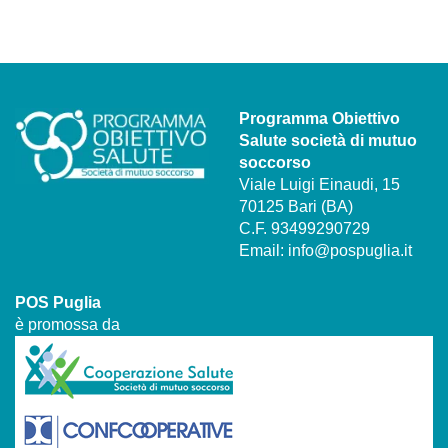
Programma Obiettivo
Salute società di mutuo
soccorso
Viale Luigi Einaudi, 15
70125 Bari (BA)
C.F. 93499290729
Email:
info@pospuglia.it
POS Puglia
è promossa da