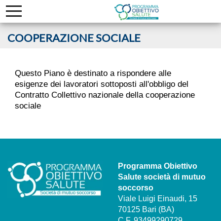
COOPERAZIONE SOCIALE
Questo Piano è destinato a rispondere alle
esigenze dei lavoratori sottoposti all'obbligo del
Contratto Collettivo nazionale della cooperazione
sociale
Programma Obiettivo
Salute società di mutuo
soccorso
Viale Luigi Einaudi, 15
70125 Bari (BA)
C.F. 93499290729