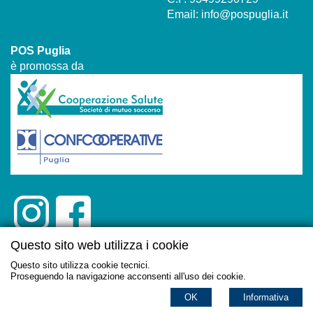
Email:
info@pospuglia.it
POS Puglia
è promossa da
Questo sito web utilizza i cookie
Questo sito utilizza cookie tecnici.
Proseguendo la navigazione acconsenti all'uso dei cookie.
html
- © Copyright 2026
OK
Informativa
informativa privacy
-
informativa cookie